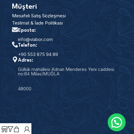
Müşteri
Mesafeli Satış Sözleşmesi
Teslimat & İade Politikası
Eposta:
info@viabor.com
Telefon:
+90 553 875 94 89
Adres:
Güllük mahallesi Adnan Menderes Yeni caddesi
no:84 Milas/MUĞLA
48000