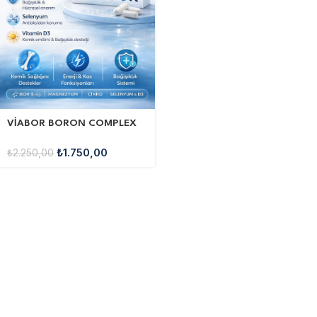
VİABOR BORON COMPLEX
₺
1.750,00
₺
2.250,00