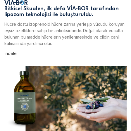
Bitkisel Skualen, ilk defa VİA-BOR tarafından
lipozom teknolojisi ile buluşturuldu.
Hücre dostu izoprenoid hücre zarına yerleşip vücudu koruyan
eşsiz özelliklere sahip bir antioksidandır. Doğal olarak vücutta
bulunan bu madde hücrelerin yenilenmesinde ve cildin canlı
kalmasında yardımcı olur.
İncele