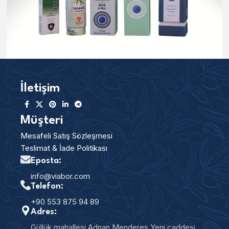
İletişim
Müşteri
Mesafeli Satış Sözleşmesi
Teslimat & İade Politikası
Eposta:
info@viabor.com
Telefon:
+90 553 875 94 89
Adres:
Güllük mahallesi Adnan Menderes Yeni caddesi