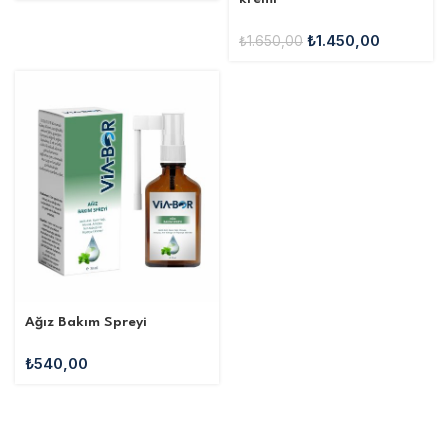
₺
1.450,00
₺
1.650,00
Ağız Bakım Spreyi
₺
540,00