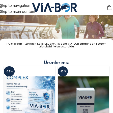
Skip to navigation
Skip to main content
Fruktoborat - Zeytinin Kalbi Skualen, ilk defa VİA-BOR tarafından lipozom
teknolojisi ile buluşturuldu.
Ürünlerimiz
-22%
-13%