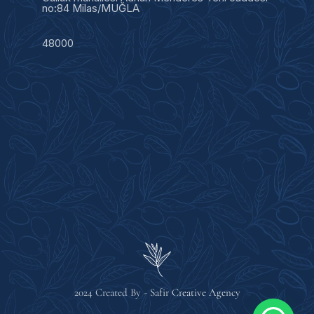
no:84 Milas/MUĞLA
48000
2024 Created By -
Safir Creative Agency