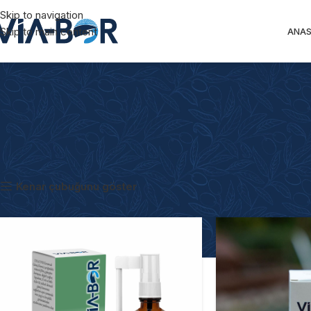
Skip to navigation
Skip to main content
ANAS
Ana Sayfa
Ürünler
Kenar çubuğunu göster