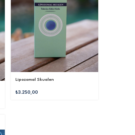
Lipozomal Skualen
₺
3.250,00