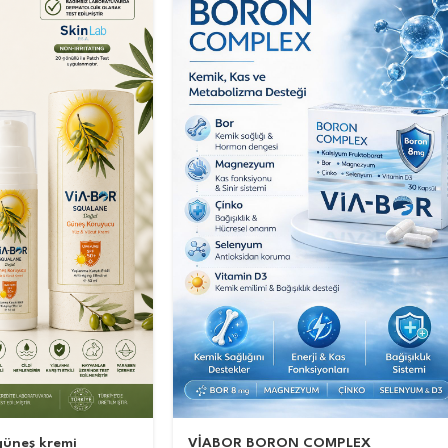
güneş kremi
VİABOR BORON COMPLEX