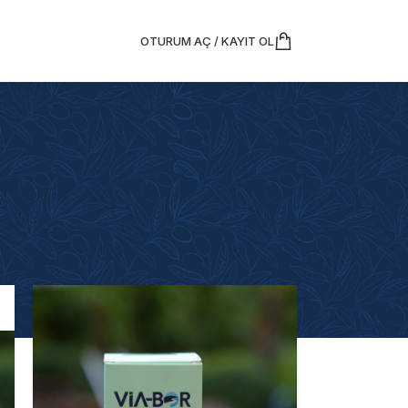
OTURUM AÇ / KAYIT OL
7 sonucun tümü gösteriliyor