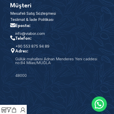
Müşteri
Mesafeli Satış Sözleşmesi
Teslimat & İade Politikası
Eposta:
info@viabor.com
Telefon:
+90 553 875 94 89
Adres:
Güllük mahallesi Adnan Menderes Yeni caddesi
no:84 Milas/MUĞLA
48000