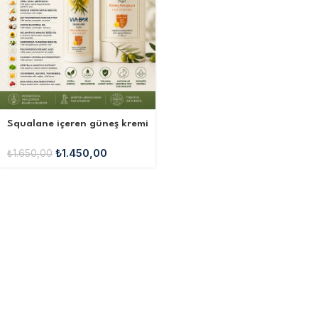
Squalane içeren güneş kremi
₺
1.450,00
₺
1.650,00