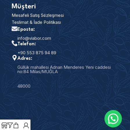
Müşteri
Mesafeli Satış Sözleşmesi
Teslimat & İade Politikası
Eposta:
info@viabor.com
Telefon:
+90 553 875 94 89
Adres:
Güllük mahallesi Adnan Menderes Yeni caddesi
no:84 Milas/MUĞLA
48000