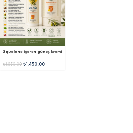
Squalane içeren güneş kremi
₺
1.450,00
₺
1.650,00