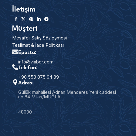
İletişim
Müşteri
Mesafeli Satış Sözleşmesi
Teslimat & İade Politikası
Eposta:
info@viabor.com
Telefon:
+90 553 875 94 89
Adres:
Güllük mahallesi Adnan Menderes Yeni caddesi
no:84 Milas/MUĞLA
48000