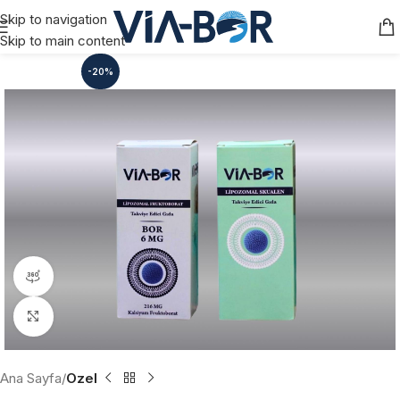
Skip to navigation
Skip to main content
-20%
360 product view
Click to enlarge
Ana Sayfa
Ozel