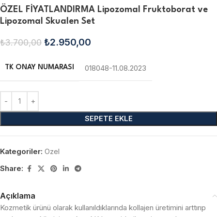
ÖZEL FİYATLANDIRMA Lipozomal Fruktoborat ve
Lipozomal Skualen Set
₺
2.950,00
₺
3.700,00
018048-11.08.2023
TK ONAY NUMARASI
SEPETE EKLE
Kategoriler:
Ozel
Share:
Açıklama
Kozmetik ürünü olarak kullanıldıklarında kollajen üretimini arttırıp